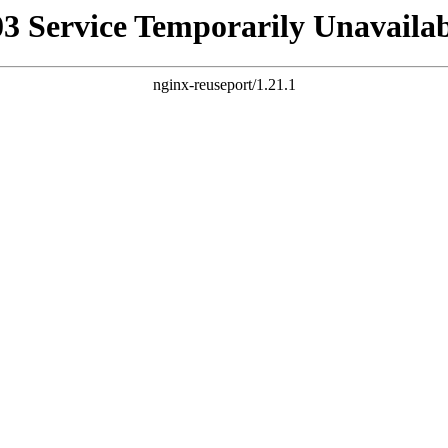
03 Service Temporarily Unavailab
nginx-reuseport/1.21.1