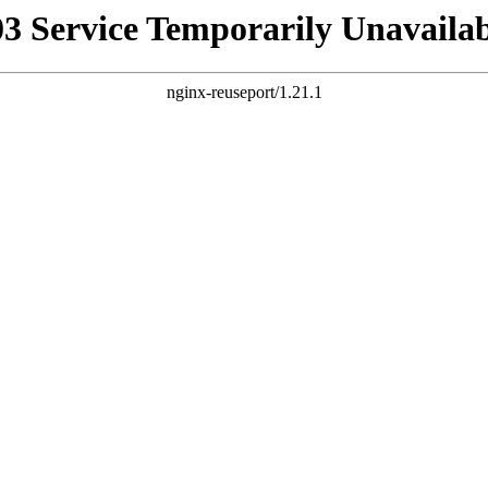
03 Service Temporarily Unavailab
nginx-reuseport/1.21.1