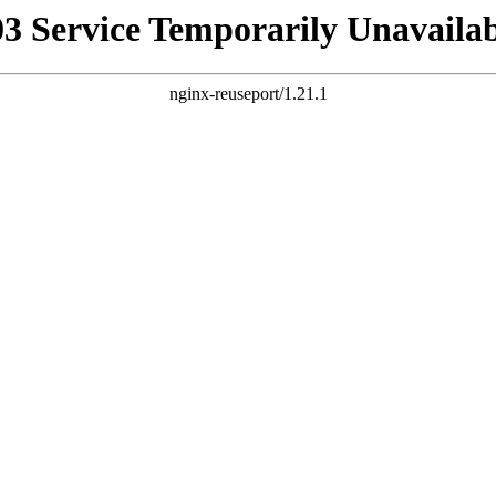
03 Service Temporarily Unavailab
nginx-reuseport/1.21.1