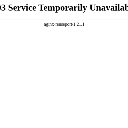
03 Service Temporarily Unavailab
nginx-reuseport/1.21.1